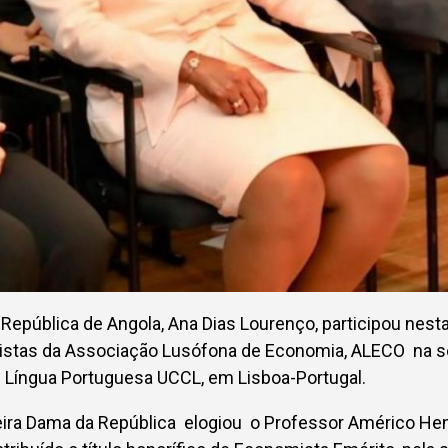
República de Angola, Ana Dias Lourenço, participou nesta 
stas da Associação Lusófona de Economia, ALECO na s
e Língua Portuguesa UCCL, em Lisboa-Portugal.
eira Dama da República elogiou o Professor Américo H