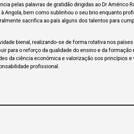
ância pelas palavras de gratidão dirigidas ao Dr Américo
 à Angola, bem como sublinhou o seu brio enquanto profi
ralmente sacrifica ao país alguns dos talentos para cu
idade bienal, realizando-se de forma rotativa nos paíse
buir para o reforço da qualidade do ensino e da formação
des da ciência económica e valorização sos princípios e v
onsabilidade profissional.