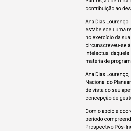
Santos, a quem foi a
contribuição ao des
Ana Dias Lourenço 
estabeleceu uma rel
no exercício da sua
circunscreveu-se à
intelectual daquele
matéria de program
Ana Dias Lourenço, 
Nacional do Planea
de vista do seu ap
concepção de gest
Com o apoio e coor
período compreendi
Prospectivo Pós-In