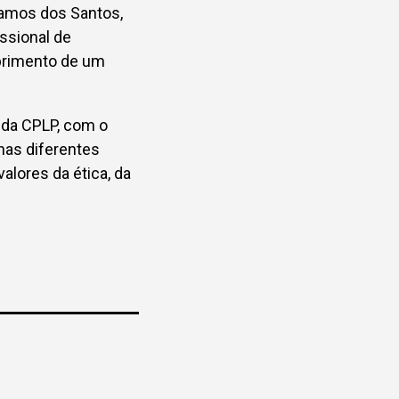
 Ramos dos Santos,
ssional de
mprimento de um
s da CPLP, com o
 nas diferentes
alores da ética, da