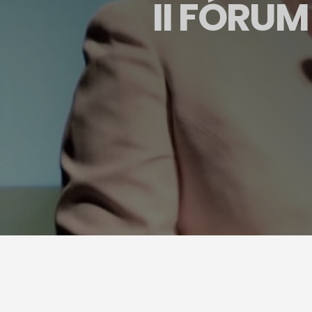
II FÓRU