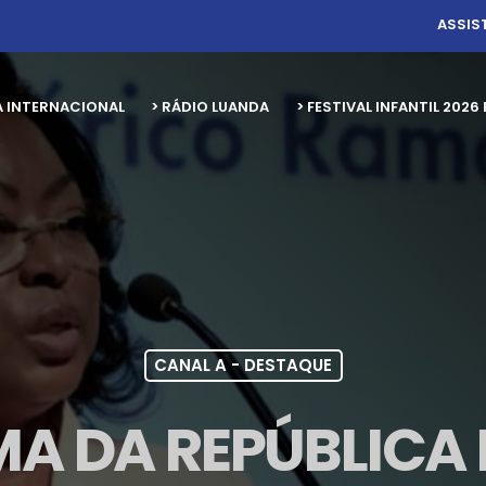
ASSIS
A INTERNACIONAL
> RÁDIO LUANDA
> FESTIVAL INFANTIL 20
CANAL A - DESTAQUE
MA DA REPÚBLICA 