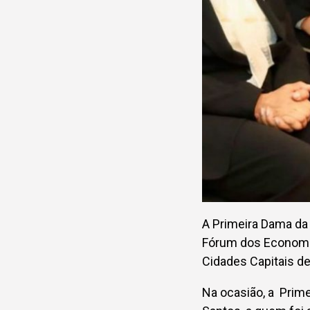
A Primeira Dama da 
Fórum dos Economi
Cidades Capitais d
Na ocasião, a Prim