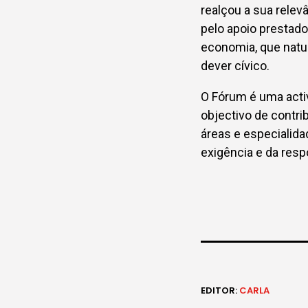
realçou a sua relev
pelo apoio prestado
economia, que natu
dever cívico.
O Fórum é uma activ
objectivo de contri
áreas e especialida
exigência e da resp
EDITOR:
CARLA