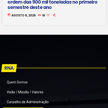
ordem das 900 mil toneladas no primeiro
semestre deste ano
today
AGOSTO 6, 2026
18
RNA
Quem Somos
Visão / Missão / Valores
Conselho de Administração