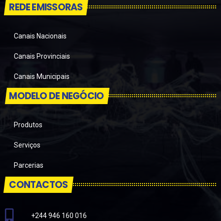
REDE EMISSORAS
Canais Nacionais
Canais Provinciais
Canais Municipais
MODELO DE NEGÓCIO
Produtos
Serviços
Parcerias
CONTACTOS
+244 946 160 016