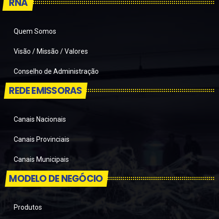
RNA
Quem Somos
Visão / Missão / Valores
Conselho de Administração
REDE EMISSORAS
Canais Nacionais
Canais Provinciais
Canais Municipais
MODELO DE NEGÓCIO
Produtos