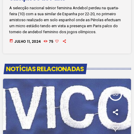
A selecção nacional sénior feminina Andebol perdeu na quarta-
feira (10) com a sua similar de Espanha por 22-20, no primeiro
amistoso realizado em solo espanhol onde as Pérolas efectuam
um micro estádio tendo em vista a presença em Paris palco do
torneio de andebol feminino dos jogos olímpicos.
today
JULHO 11, 2024
75
NOTÍCIAS RELACIONADAS
insert_link