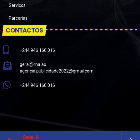
Serviços
Parcerias
CONTACTOS
+244 946 160 016
geral@rna.ao
agencia.publicidade2022@gmail.com
+244 946 160 016
Canal A