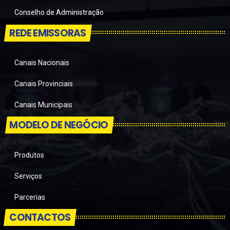
Conselho de Administração
REDE EMISSORAS
Canais Nacionais
Canais Provinciais
Canais Municipais
MODELO DE NEGÓCIO
Produtos
Serviços
Parcerias
CONTACTOS