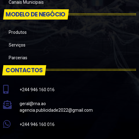
Canais Municipais
MODELO DE NEGÓCIO
Produtos
Serviços
Parcerias
CONTACTOS
+244 946 160 016
geral@rna.ao
agencia.publicidade2022@gmail.com
+244 946 160 016