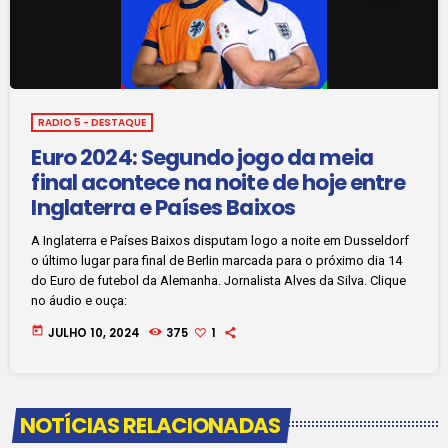
RADIO 5 - DESTAQUE
Euro 2024: Segundo jogo da meia
final acontece na noite de hoje entre
Inglaterra e Países Baixos
A Inglaterra e Países Baixos disputam logo a noite em Dusseldorf
o último lugar para final de Berlin marcada para o próximo dia 14
do Euro de futebol da Alemanha. Jornalista Alves da Silva. Clique
no áudio e ouça:
today
JULHO 10, 2024
375
1
NOTÍCIAS RELACIONADAS