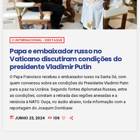
C.INTERNACIONAL - DESTAQUE
Papa e embaixador russo no
Vaticano discutiram condições do
presidente Vladimir Putin
O Papa Francisco recebeu o embaixador russo na Santa Sé, com
quem conversou sobre as condições do Presidente Vladimir Putin
para a paz na Ucrânia. Segundo fontes diplomatas Russas, entre
as condições, constam a retirada das regiões anexadas e a
renúncia à NATO. Ouça, no áudio abaixo, toda informação com a
reportagem do Joaquim Dombaxe:
today
JUNHO 23, 2024
106