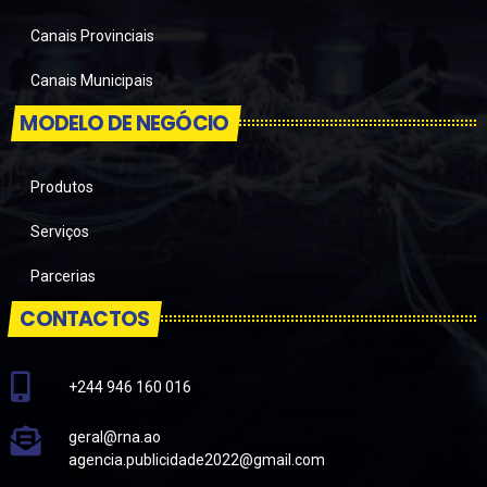
Canais Provinciais
Canais Municipais
MODELO DE NEGÓCIO
Produtos
Serviços
Parcerias
CONTACTOS
+244 946 160 016
geral@rna.ao
agencia.publicidade2022@gmail.com