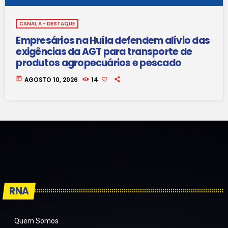
CANAL A - DESTAQUE
Empresários na Huíla defendem alívio das
exigências da AGT para transporte de
produtos agropecuários e pescado
today
AGOSTO 10, 2026
14
RNA
Quem Somos