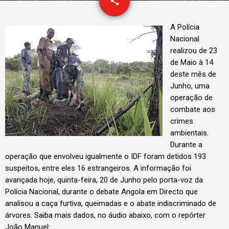
email
share
A Polícia
Nacional
realizou de 23
de Maio à 14
deste mês de
Junho, uma
operação de
combate aos
crimes
ambientais.
Durante a
operação que envolveu igualmente o IDF foram detidos 193
suspeitos, entre eles 16 estrangeiros. A informação foi
avançada hoje, quinta-feira, 20 de Junho pelo porta-voz da
Polícia Nacional, durante o debate Angola em Directo que
analisou a caça furtiva, queimadas e o abate indiscriminado de
árvores. Saiba mais dados, no áudio abaixo, com o repórter
João Manuel: