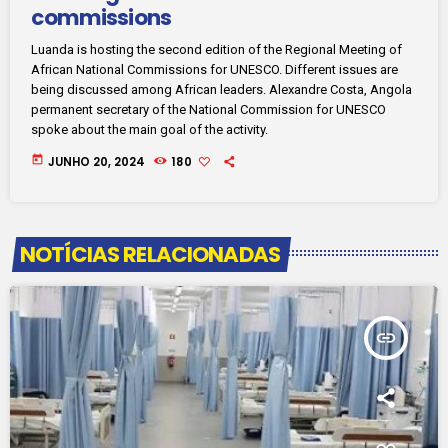
commissions
Luanda is hosting the second edition of the Regional Meeting of
African National Commissions for UNESCO. Different issues are
being discussed among African leaders. Alexandre Costa, Angola
permanent secretary of the National Commission for UNESCO
spoke about the main goal of the activity.
today
JUNHO 20, 2024
180
NOTÍCIAS RELACIONADAS
insert_link