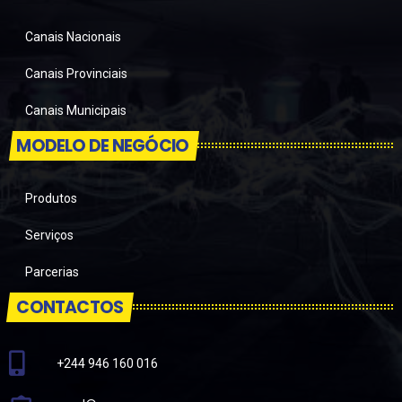
Canais Nacionais
Canais Provinciais
Canais Municipais
MODELO DE NEGÓCIO
Produtos
Serviços
Parcerias
CONTACTOS
+244 946 160 016