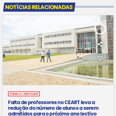
NOTÍCIAS RELACIONADAS
insert_link
CANAL A - DESTAQUE
Falta de professores no CEART leva a
redução do número de alunos a serem
admitidos para o próximo ano lectivo