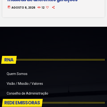
today
AGOSTO 8, 2026
12
RNA
Quem Somos
Visão / Missão / Valores
Conselho de Administração
REDE EMISSORAS