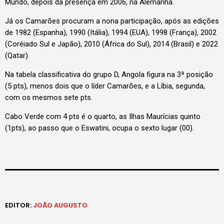
Mundo, depois da presença em 2006, na Alemanha.
Já os Camarões procuram a nona participação, após as edições
de 1982 (Espanha), 1990 (Itália), 1994 (EUA), 1998 (França), 2002
(Coréiado Sul e Japão), 2010 (África do Sul), 2014 (Brasil) e 2022
(Qatar).
Na tabela classificativa do grupo D, Angola figura na 3ª posição
(5 pts), menos dois que o líder Camarões, e a Líbia, segunda,
com os mesmos sete pts.
Cabo Verde com 4 pts é o quarto, as Ilhas Maurícias quinto
(1pts), ao passo que o Eswatini, ocupa o sexto lugar (00).
EDITOR:
JOÃO AUGUSTO