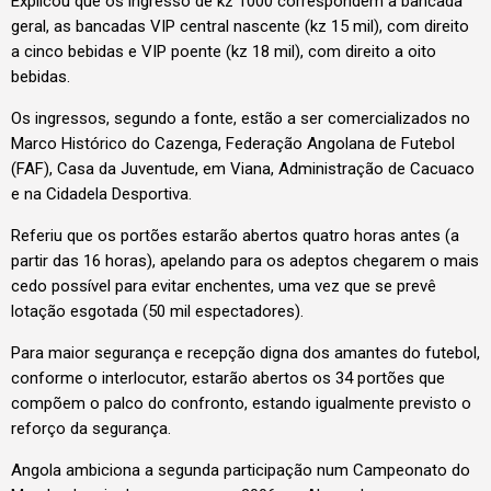
Explicou que os ingresso de kz 1000 correspondem a bancada
geral, as bancadas VIP central nascente (kz 15 mil), com direito
a cinco bebidas e VIP poente (kz 18 mil), com direito a oito
bebidas.
Os ingressos, segundo a fonte, estão a ser comercializados no
Marco Histórico do Cazenga, Federação Angolana de Futebol
(FAF), Casa da Juventude, em Viana, Administração de Cacuaco
e na Cidadela Desportiva.
Referiu que os portões estarão abertos quatro horas antes (a
partir das 16 horas), apelando para os adeptos chegarem o mais
cedo possível para evitar enchentes, uma vez que se prevê
lotação esgotada (50 mil espectadores).
Para maior segurança e recepção digna dos amantes do futebol,
conforme o interlocutor, estarão abertos os 34 portões que
compõem o palco do confronto, estando igualmente previsto o
reforço da segurança.
Angola ambiciona a segunda participação num Campeonato do