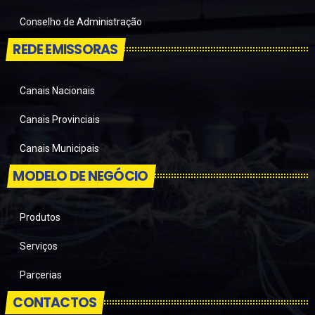
Conselho de Administração
REDE EMISSORAS
Canais Nacionais
Canais Provinciais
Canais Municipais
MODELO DE NEGÓCIO
Produtos
Serviços
Parcerias
CONTACTOS