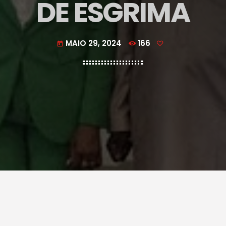
DE ESGRIMA
MAIO 29, 2024
166
today