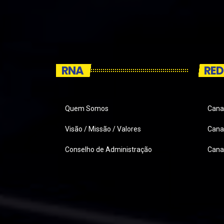
RNA
RED
Quem Somos
Cana
Visão / Missão / Valores
Canai
Conselho de Administração
Cana