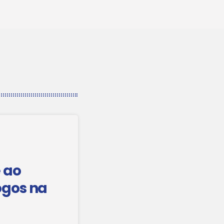
 ao
ogos na