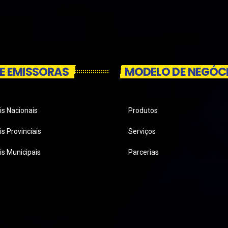
E EMISSORAS
MODELO DE NEGÓC
is Nacionais
Produtos
s Provinciais
Serviços
is Municipais
Parcerias