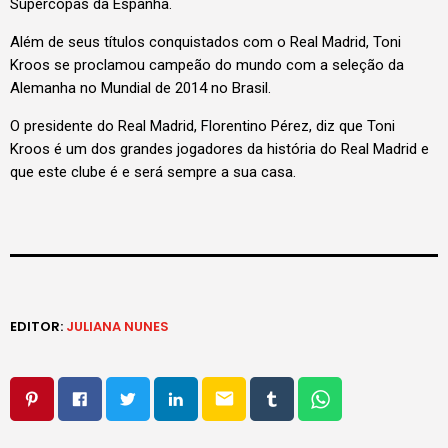
Supercopas da Espanha.
Além de seus títulos conquistados com o Real Madrid, Toni
Kroos se proclamou campeão do mundo com a seleção da
Alemanha no Mundial de 2014 no Brasil.
O presidente do Real Madrid, Florentino Pérez, diz que Toni
Kroos é um dos grandes jogadores da história do Real Madrid e
que este clube é e será sempre a sua casa.
EDITOR:
JULIANA NUNES
email