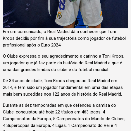
Em um comunicado, o Real Madrid dá a conhecer que Toni
Kroos decidiu pôr fim à sua trajectória como jogador de futebol
profissional após o Euro 2024.
O Clube expressa o seu agradecimento e carinho a Toni Kroos,
um jogador que já faz parte da história do Real Madrid e que é
uma das grandes lendas do clube e do futebol mundial.
De 34 anos de idade, Toni Kroos chegou ao Real Madrid em
2014, e tem sido um jogador fundamental em uma das etapas
mais bem sucedidas nos 122 anos de história do Real Madrid.
Durante as dez temporadas em que defendeu a camisa do
Clube, conquistou até hoje 22 títulos em 463 jogos: 4
Campeonatos da Europa, 5 Campeonatos do Mundo de Clubes,
4 Supercopas da Europa, 4 Ligas, 1 Campeonato do Rei e 4