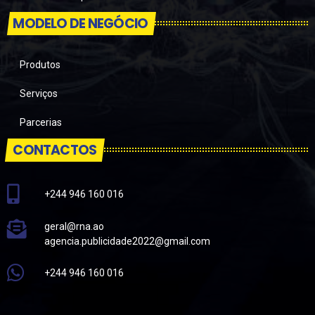
MODELO DE NEGÓCIO
Produtos
Serviços
Parcerias
CONTACTOS
+244 946 160 016
geral@rna.ao
agencia.publicidade2022@gmail.com
+244 946 160 016