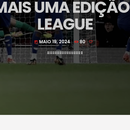
AIS UMA EDIÇÃO 
LEAGUE
MAIO 19, 2024
80
today