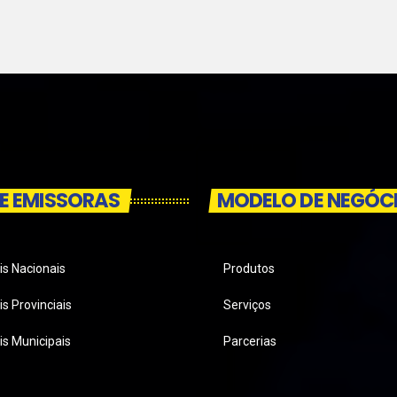
E EMISSORAS
MODELO DE NEGÓC
is Nacionais
Produtos
s Provinciais
Serviços
is Municipais
Parcerias