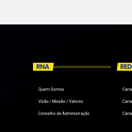
RNA
RED
Quem Somos
Cana
Visão / Missão / Valores
Canai
Conselho de Administração
Cana