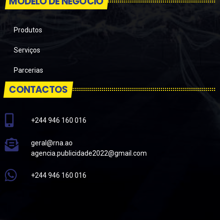
MODELO DE NEGÓCIO
Produtos
Serviços
Parcerias
CONTACTOS
+244 946 160 016
geral@rna.ao
agencia.publicidade2022@gmail.com
+244 946 160 016