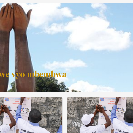
ongwe vyo mbembwa