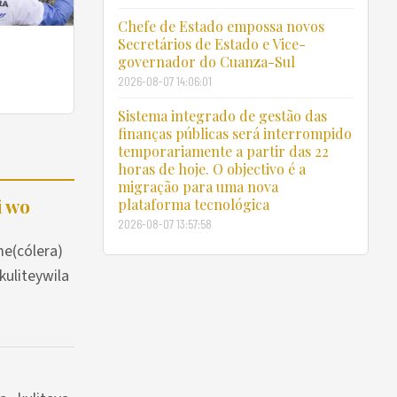
Chefe de Estado empossa novos
Secretários de Estado e Vice-
governador do Cuanza-Sul
2026-08-07 14:06:01
Sistema integrado de gestão das
finanças públicas será interrompido
temporariamente a partir das 22
horas de hoje. O objectivo é a
migração para uma nova
i wo
plataforma tecnológica
2026-08-07 13:57:58
me(cólera)
uliteywila