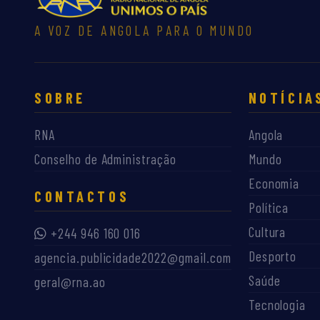
A VOZ DE ANGOLA PARA O MUNDO
SOBRE
NOTÍCIA
RNA
Angola
Conselho de Administração
Mundo
Economia
CONTACTOS
Política
Cultura
+244 946 160 016
Desporto
agencia.publicidade2022@gmail.com
Saúde
geral@rna.ao
Tecnologia