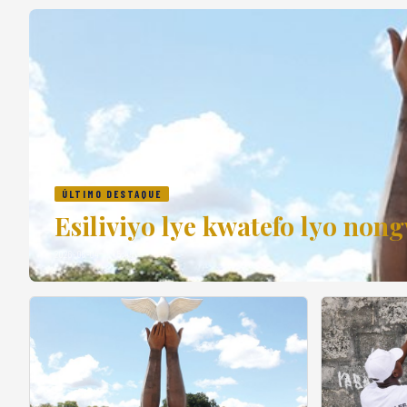
ÚLTIMO DESTAQUE
Esiliviyo lye kwatefo lyo n
2026-06-04 11:15:45