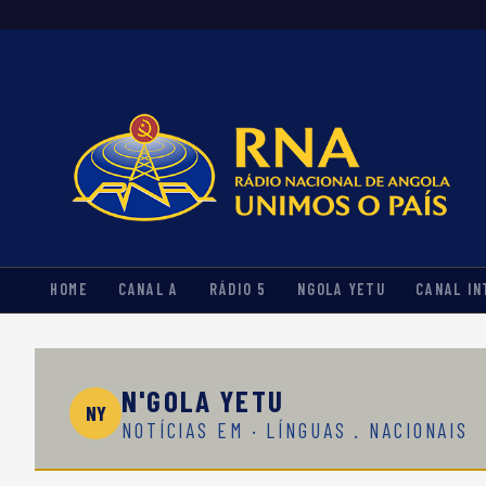
HOME
CANAL A
RÁDIO 5
NGOLA YETU
CANAL IN
N'GOLA YETU
NY
NOTÍCIAS EM · LÍNGUAS . NACIONAIS