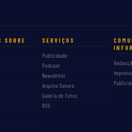
S SOBRE
SERVIÇOS
COMU
INFO
Publicidade
Redacç
Podcast
Imprens
Newsletter
Publici
Arquivo Sonoro
Galeria de Fotos
RSS