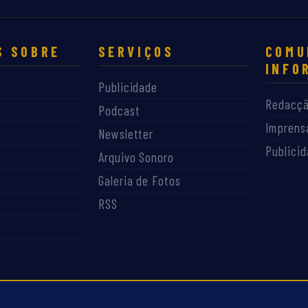
S SOBRE
SERVIÇOS
COMU
INFO
Publicidade
Redacç
Podcast
Imprens
Newsletter
Publici
Arquivo Sonoro
Galeria de Fotos
RSS