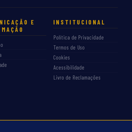
NICAÇÃO E
INSTITUCIONAL
RMAÇÃO
Política de Privacidade
ão
Termos de Uso
a
Cookies
dade
Acessibilidade
Livro de Reclamações
Dev By Joelson Narciso