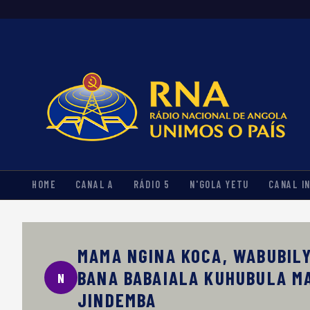
HOME
CANAL A
RÁDIO 5
N'GOLA YETU
CANAL I
MAMA NGINA KOCA, WABUBIL
BANA BABAIALA KUHUBULA M
N
JINDEMBA