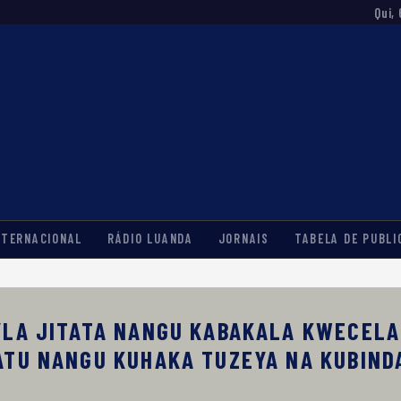
Qui, 
NTERNACIONAL
RÁDIO LUANDA
JORNAIS
TABELA DE PUBLI
YLA JITATA NANGU KABAKALA KWECELA
ATU NANGU KUHAKA TUZEYA NA KUBIND