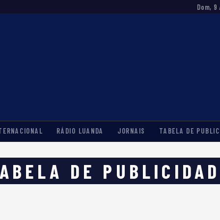
Dom, 9 
TERNACIONAL
RÁDIO LUANDA
JORNAIS
TABELA DE PUBLIC
ABELA DE PUBLICIDA