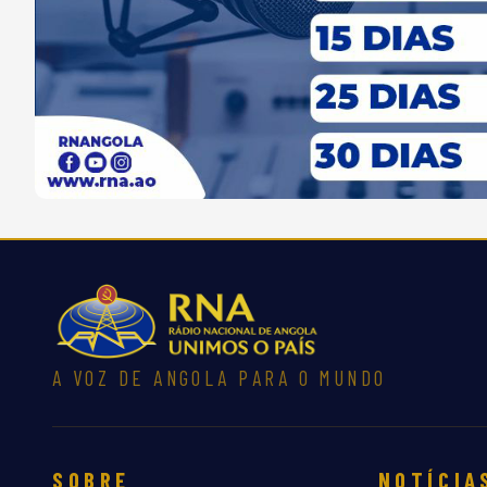
A VOZ DE ANGOLA PARA O MUNDO
SOBRE
NOTÍCIA