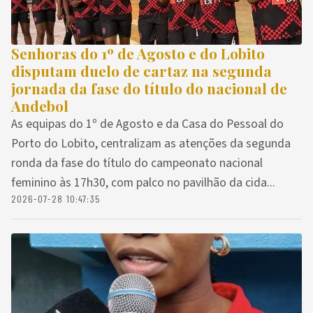
Senhoras do 1º de Agosto e do Lobito
disputam duelo de cartaz na segunda
jornada da fase do título do nacional de
Andebol
As equipas do 1º de Agosto e da Casa do Pessoal do
Porto do Lobito, centralizam as atenções da segunda
ronda da fase do título do campeonato nacional
feminino às 17h30, com palco no pavilhão da cida...
2026-07-28 10:47:35