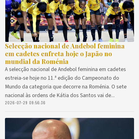
Selecção nacional de Andebol feminina
em cadetes enfreta hoje o Japão no
mundial da Roménia
A selecção nacional de Andebol feminina em cadetes
estreia-se hoje no 11.ª edição do Campeonato do
Mundo da categoria que decorre na Roménia. O sete
nacional às ordens de Kátia dos Santos vai de...
2026-07-29 09:56:36