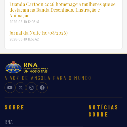
Luanda Cartoon 2026 homenageia mulheres que se
destacam na Banda Desenhada, Ilustração e
Animação
2026-08-10 12:03:47
Jornal da Noite (10/08/2026)
2026-08-10 11:59:42
A VOZ DE ANGOLA PARA O MUNDO
SOBRE
NOTÍCIAS
SOBRE
RNA