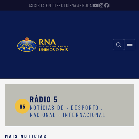
ASSISTA EM DIRECTO
RNA
ANGOLA
|
|
|
|
|
|
⚲
RÁDIO 5
R5
NOTÍCIAS DE · DESPORTO .
NACIONAL · INTERNACIONAL
MAIS NOTÍCIAS