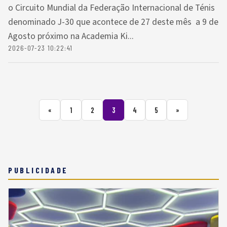
o Circuito Mundial da Federação Internacional de Ténis
denominado J-30 que acontece de 27 deste mês a 9 de
Agosto próximo na Academia Ki...
2026-07-23 10:22:41
«
1
2
3
4
5
»
PUBLICIDADE