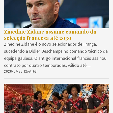
Zinedine Zidane assume comando da
selecção francesa até 2030
Zinedine Zidane é o novo selecionador de França,
sucedendo a Didier Deschamps no comando técnico da
equipa gaulesa. O antigo internacional francês assinou
contrato por quatro temporadas, válido até ...
2026-07-28 12:44:58