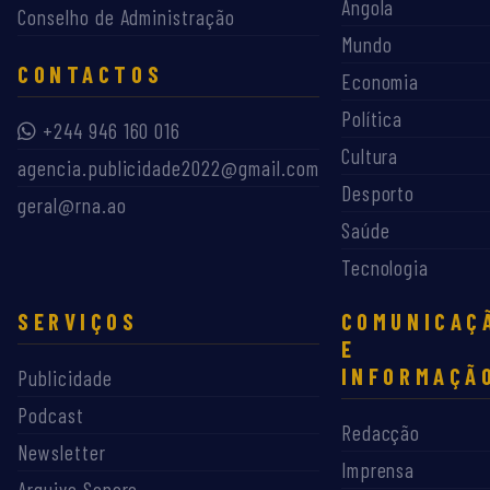
Angola
Conselho de Administração
Mundo
CONTACTOS
Economia
Política
+244 946 160 016
Cultura
agencia.publicidade2022@gmail.com
Desporto
geral@rna.ao
Saúde
Tecnologia
SERVIÇOS
COMUNICAÇ
E
INFORMAÇÃ
Publicidade
Podcast
Redacção
Newsletter
Imprensa
Arquivo Sonoro