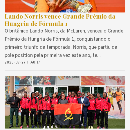
Lando Norris vence Grande Prémio da
Hungria de Fórmula 1
O britânico Lando Norris, da McLaren, venceu o Grande
Prémio da Hungria de Fórmula 1, conquistando o
primeiro triunfo da temporada. Norris, que partiu da
pole position pela primeira vez este ano, te...
2026-07-27 11:48:17