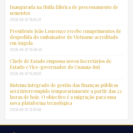
Inaugurada na Huila fábrica de processamento de
sementes
2026-08-07 16:04:21
Presidente João Lourenço recebe cumprimentos de
despedida do embaixador do Vietname acreditado
em Angola
2026-08-07 15:38:40
Chefe de Estado empossa novos Secretários de
Estado e Vice-governador do Cuanza-Sul
2026-08-07 14:06:01
Sistema integrado de gestão das finanças públicas
será interrompido temporariamente a partir das 22
horas de hoje. O objectivo é a migração para uma
nova plataforma tecnológica
2026-08-07 13:57:58