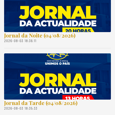
Jornal da Noite (04/08/2026)
2026-08-03 18:36:11
Jornal da Tarde (04/08/2026)
2026-08-03 18:35:33