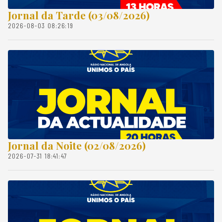
Jornal da Tarde (03/08/2026)
2026-08-03 08:26:19
Jornal da Noite (02/08/2026)
2026-07-31 18:41:47