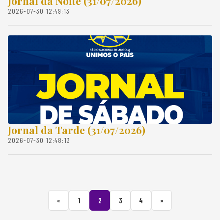
Jornal da Noite (31/07/2026)
2026-07-30 12:49:13
Jornal da Tarde (31/07/2026)
2026-07-30 12:48:13
«
1
2
3
4
»