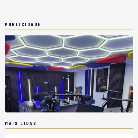
PUBLICIDADE
MAIS LIDAS