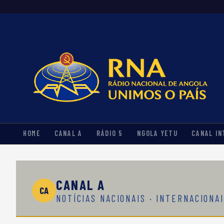
HOME
CANAL A
RÁDIO 5
NGOLA YETU
CANAL IN
CANAL A
CA
NOTÍCIAS NACIONAIS · INTERNACIONAI