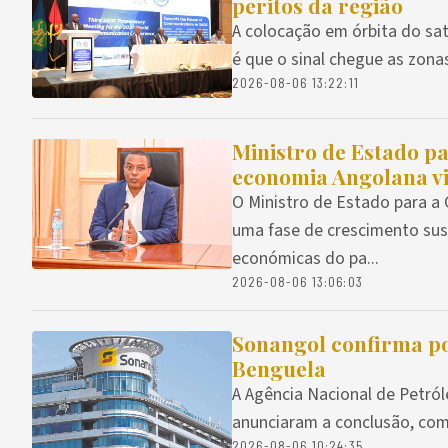
peritos da região
A colocação em órbita do sat
é que o sinal chegue as zona
2026-08-06 13:22:11
Ministro de Estado p
economia Angolana vi
O Ministro de Estado para a
uma fase de crescimento sust
económicas do pa...
2026-08-06 13:06:03
Sonangol confirma po
Benguela
A Agência Nacional de Petró
anunciaram a conclusão, com
2026-08-06 10:24:35