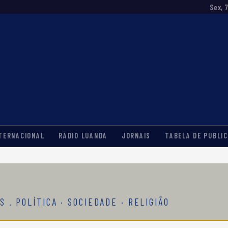
Sex, 
TERNACIONAL
RÁDIO LUANDA
JORNAIS
TABELA DE PUBLIC
S . POLÍTICA · SOCIEDADE · RELIGIÃO