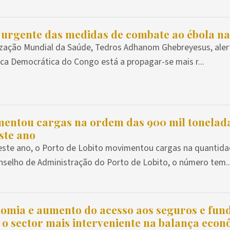
 urgente das medidas de combate ao ébola n
zação Mundial da Saúde, Tedros Adhanom Ghebreyesus, aler
ca Democrática do Congo está a propagar-se mais r...
mentou cargas na ordem das 900 mil tonelad
ste ano
ste ano, o Porto de Lobito movimentou cargas na quantida
nselho de Administração do Porto de Lobito, o número tem..
omia e aumento do acesso aos seguros e fun
 o sector mais interveniente na balança eco