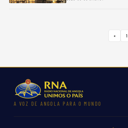
«
1
A VOZ DE ANGOLA PARA O MUNDO