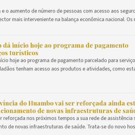
 e o aumento de número de pessoas com acesso aos seguro
ector mais interveniente na balança econômica nacional. Os 
o dá início hoje ao programa de pagamento
os turísticos
início hoje ao programa de pagamento parcelado para serviç
cidadãos tenham acesso aos produtos e atividades, como est
víncia do Huambo vai ser reforçada ainda es
cionamento de novas infraestruturas de saú
r reforçada nos próximos tempos a sua rede de assistência s
o de novas infraestruturas de saúde. Trata-se do novo hospi