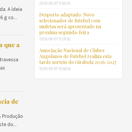
2026-08-07 11:50:24
da. A ídeia
Desporto adaptado: Novo
 g co...
selecionador de futebol com
muletas será apresentado na
proxima segunda-feira
2026-08-07 11:28:52
a que a
Associação Nacional de Clubes
Angolanos de Futebol realiza esta
travessa
tarde sorteio do Girabola 2026/2027
ias
2026-08-07 10:56:43
cia de
& Produção
te do...