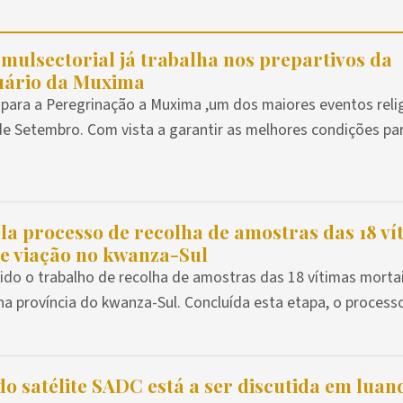
 mulsectorial já trabalha nos prepartivos da
uário da Muxima
 para a Peregrinação a Muxima ,um dos maiores eventos reli
6 de Setembro. Com vista a garantir as melhores condições pa
a processo de recolha de amostras das 18 ví
de viação no kwanza-Sul
ido o trabalho de recolha de amostras das 18 vítimas morta
a província do kwanza-Sul. Concluída esta etapa, o processo 
o satélite SADC está a ser discutida em luan