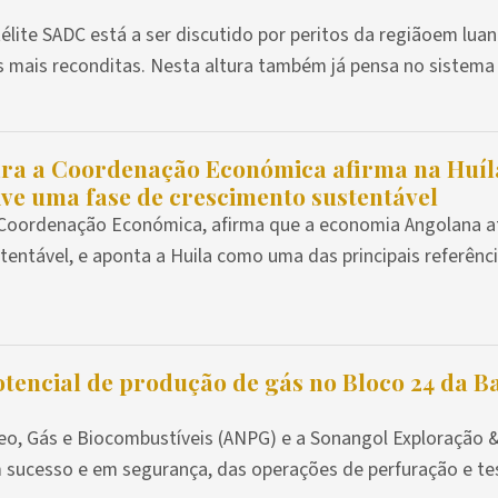
élite SADC está a ser discutido por peritos da regiãoem luan
s mais reconditas. Nesta altura também já pensa no sistema 6
ara a Coordenação Económica afirma na Huíl
ve uma fase de crescimento sustentável
 Coordenação Económica, afirma que a economia Angolana a
entável, e aponta a Huila como uma das principais referênc
tencial de produção de gás no Bloco 24 da Ba
leo, Gás e Biocombustíveis (ANPG) e a Sonangol Exploração 
 sucesso e em segurança, das operações de perfuração e tes