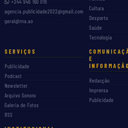
+244 946 160 016
Cultura
agencia.publicidade2022@gmail.com
Desporto
geral@rna.ao
Saúde
Tecnologia
SERVIÇOS
COMUNICAÇ
E
INFORMAÇÃ
Publicidade
Podcast
Redacção
Newsletter
Imprensa
Arquivo Sonoro
Publicidade
Galeria de Fotos
RSS