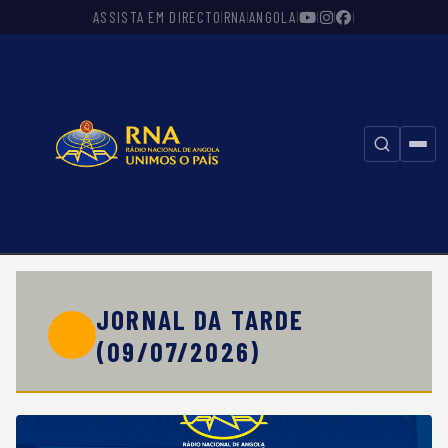
ASSISTA EM DIRECTO
RNA
ANGOLA
|
|
|
|
|
|
⚲
JORNAL DA TARDE
(09/07/2026)