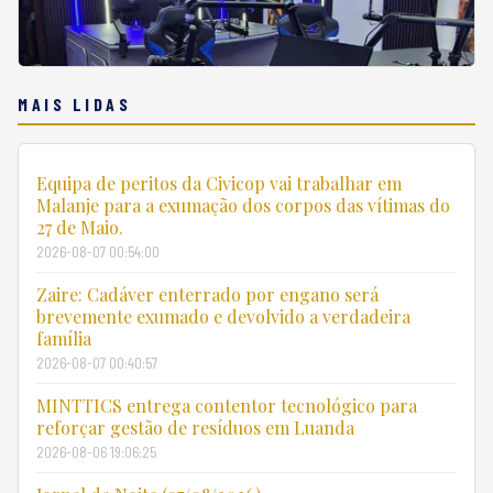
MAIS LIDAS
Equipa de peritos da Civicop vai trabalhar em
Malanje para a exumação dos corpos das vítimas do
27 de Maio.
2026-08-07 00:54:00
Zaire: Cadáver enterrado por engano será
brevemente exumado e devolvido a verdadeira
família
2026-08-07 00:40:57
MINTTICS entrega contentor tecnológico para
reforçar gestão de resíduos em Luanda
2026-08-06 19:06:25