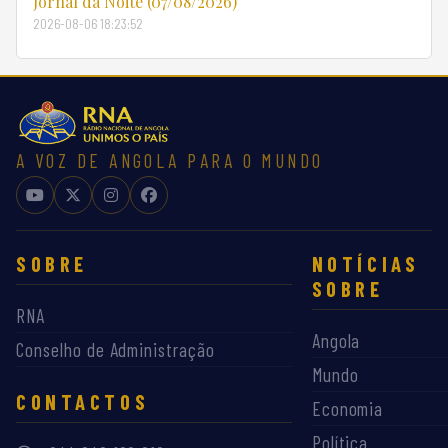
Jornal da Noite (07/08/2026)
2026-08-06 18:23:52
A VOZ DE ANGOLA PARA O MUNDO
SOBRE
NOTÍCIAS
SOBRE
RNA
Angola
Conselho de Administração
Mundo
CONTACTOS
Economia
Política