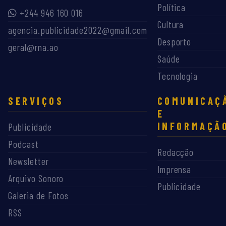
Política
+244 946 160 016
Cultura
agencia.publicidade2022@gmail.com
Desporto
geral@rna.ao
Saúde
Tecnologia
SERVIÇOS
COMUNICAÇ
E
INFORMAÇÃ
Publicidade
Podcast
Redacção
Newsletter
Imprensa
Arquivo Sonoro
Publicidade
Galeria de Fotos
RSS