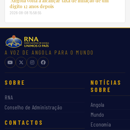
Angola volta a alcançar taxa de inflação de um
dígito 12 anos depois
2026-08-08 15:58:55
A VOZ DE ANGOLA PARA O MUNDO
SOBRE
NOTÍCIAS
SOBRE
RNA
Angola
Conselho de Administração
Mundo
CONTACTOS
Economia