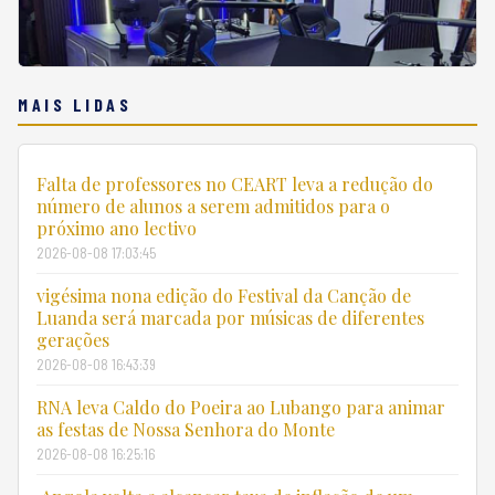
MAIS LIDAS
Falta de professores no CEART leva a redução do
número de alunos a serem admitidos para o
próximo ano lectivo
2026-08-08 17:03:45
vigésima nona edição do Festival da Canção de
Luanda será marcada por músicas de diferentes
gerações
2026-08-08 16:43:39
RNA leva Caldo do Poeira ao Lubango para animar
as festas de Nossa Senhora do Monte
2026-08-08 16:25:16