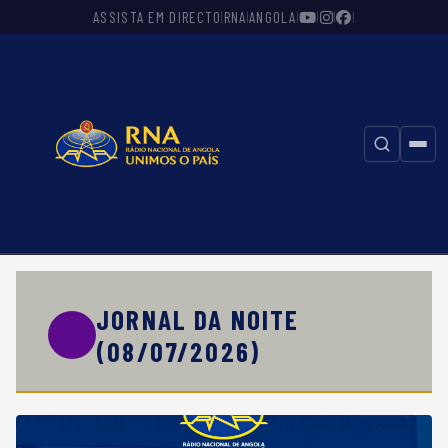
ASSISTA EM DIRECTO
RNA
ANGOLA
|
|
|
|
|
|
⚲
JORNAL DA NOITE
(08/07/2026)