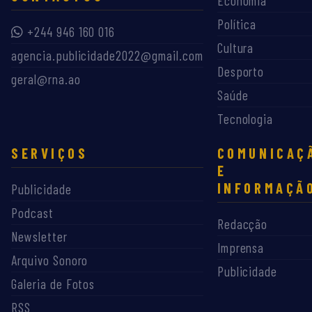
Economia
Política
+244 946 160 016
Cultura
agencia.publicidade2022@gmail.com
Desporto
geral@rna.ao
Saúde
Tecnologia
SERVIÇOS
COMUNICAÇ
E
INFORMAÇÃ
Publicidade
Podcast
Redacção
Newsletter
Imprensa
Arquivo Sonoro
Publicidade
Galeria de Fotos
RSS