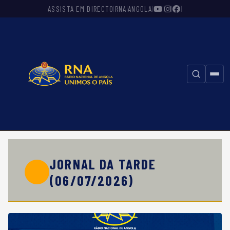
ASSISTA EM DIRECTO
RNA
ANGOLA
|
|
|
|
|
|
⚲
JORNAL DA TARDE
(06/07/2026)