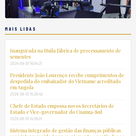
MAIS LIDAS
Inaugurada na Huila fábrica de processamento de
sementes
2026-08-07 16:04:21
Presidente João Lourenço recebe cumprimentos de
despedida do embaixador do Vietname acreditado
em Angola
2026-08-07 15:38:40
Chefe de Estado empossa novos Secretários de
Estado e Vice-governador do Cuanza-Sul
2026-08-07 14:06:01
Sistema integrado de gestão das finanças públicas