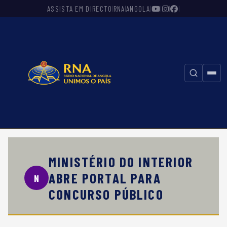
ASSISTA EM DIRECTO
RNA
ANGOLA
|
|
|
|
|
|
⚲
MINISTÉRIO DO INTERIOR
ABRE PORTAL PARA
N
CONCURSO PÚBLICO