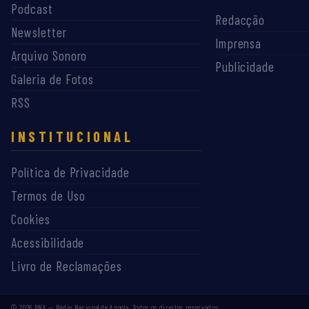
Podcast
Redacção
Newsletter
Imprensa
Arquivo Sonoro
Publicidade
Galeria de Fotos
RSS
INSTITUCIONAL
Política de Privacidade
Termos de Uso
Cookies
Acessibilidade
Livro de Reclamações
©
2026
RNA — Rádio Nacional de Angola. Todos os direitos reservados.