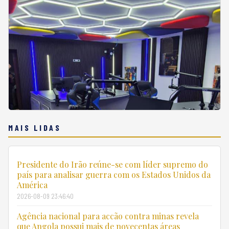
MAIS LIDAS
Presidente do Irão reúne-se com líder supremo do
país para analisar guerra com os Estados Unidos da
América
2026-08-09 23:46:40
Agência nacional para accão contra minas revela
que Angola possui mais de novecentas áreas