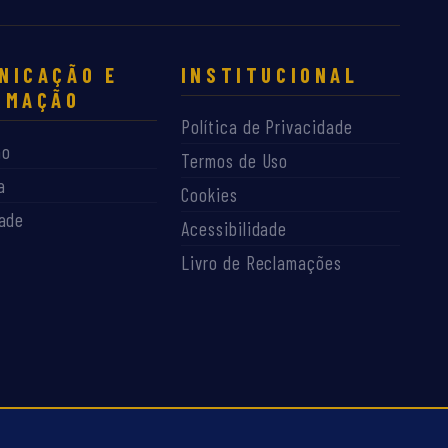
NICAÇÃO E
INSTITUCIONAL
RMAÇÃO
Política de Privacidade
ão
Termos de Uso
a
Cookies
dade
Acessibilidade
Livro de Reclamações
Dev By Joelson Narciso