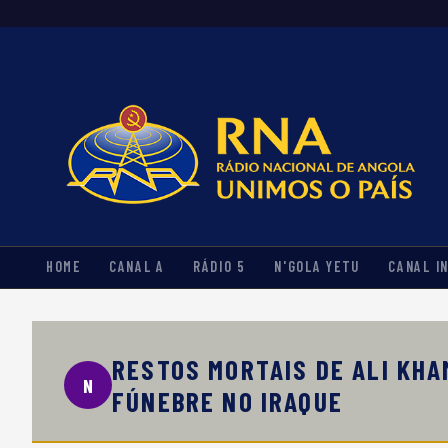
HOME
CANAL A
RÁDIO 5
N'GOLA YETU
CANAL I
RESTOS MORTAIS DE ALI KH
N
FÚNEBRE NO IRAQUE