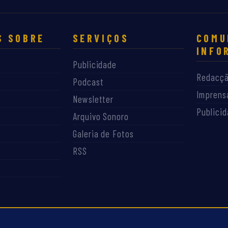
S SOBRE
SERVIÇOS
COMU
INFO
Publicidade
Redacç
Podcast
Imprens
Newsletter
Publici
Arquivo Sonoro
Galeria de Fotos
RSS