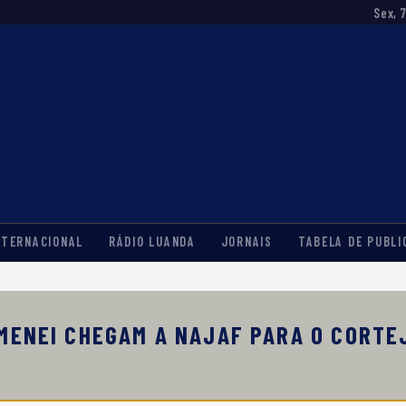
Sex, 
NTERNACIONAL
RÁDIO LUANDA
JORNAIS
TABELA DE PUBLI
AMENEI CHEGAM A NAJAF PARA O CORTE