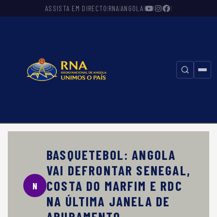
ASSISTA EM DIRECTO
RNA
ANGOLA
|
|
|
|
|
|
⚲
BASQUETEBOL: ANGOLA
VAI DEFRONTAR SENEGAL,
COSTA DO MARFIM E RDC
N
NA ÚLTIMA JANELA DE
APURAMENTO