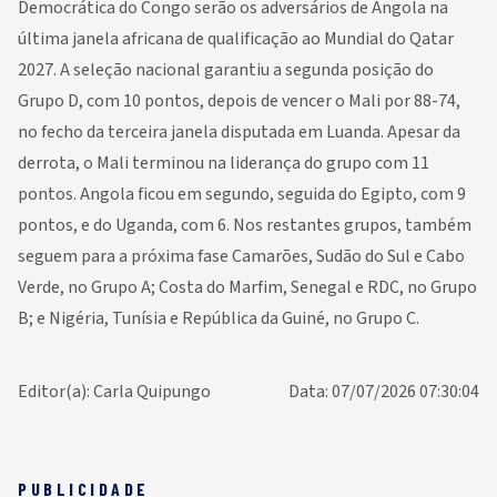
Democrática do Congo serão os adversários de Angola na
última janela africana de qualificação ao Mundial do Qatar
2027. A seleção nacional garantiu a segunda posição do
Grupo D, com 10 pontos, depois de vencer o Mali por 88-74,
no fecho da terceira janela disputada em Luanda. Apesar da
derrota, o Mali terminou na liderança do grupo com 11
pontos. Angola ficou em segundo, seguida do Egipto, com 9
pontos, e do Uganda, com 6. Nos restantes grupos, também
seguem para a próxima fase Camarões, Sudão do Sul e Cabo
Verde, no Grupo A; Costa do Marfim, Senegal e RDC, no Grupo
B; e Nigéria, Tunísia e República da Guiné, no Grupo C.
Editor(a): Carla Quipungo
Data: 07/07/2026 07:30:04
PUBLICIDADE