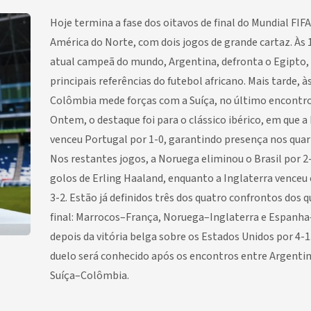
Hoje termina a fase dos oitavos de final do Mundial FIF
América do Norte, com dois jogos de grande cartaz. Às 1
atual campeã do mundo, Argentina, defronta o Egipto,
principais referências do futebol africano. Mais tarde, à
Colômbia mede forças com a Suíça, no último encontro 
Ontem, o destaque foi para o clássico ibérico, em que 
venceu Portugal por 1-0, garantindo presença nos quart
Nos restantes jogos, a Noruega eliminou o Brasil por 2
golos de Erling Haaland, enquanto a Inglaterra venceu
3-2. Estão já definidos três dos quatro confrontos dos 
final: Marrocos–França, Noruega–Inglaterra e Espanha
depois da vitória belga sobre os Estados Unidos por 4-1
duelo será conhecido após os encontros entre Argenti
Suíça–Colômbia.