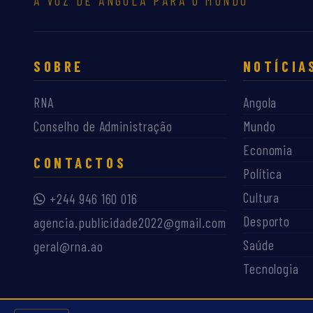
A VOZ DE ANGOLA PARA O MUNDO
SOBRE
NOTÍCIA
RNA
Angola
Conselho de Administração
Mundo
Economia
CONTACTOS
Política
Cultura
+244 946 160 016
Desporto
agencia.publicidade2022@gmail.com
Saúde
geral@rna.ao
Tecnologia