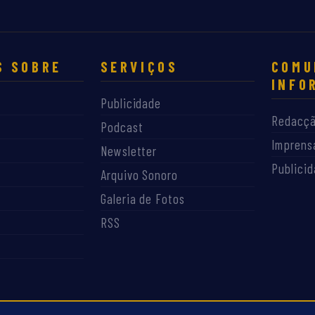
S SOBRE
SERVIÇOS
COMU
INFO
Publicidade
Redacç
Podcast
Imprens
Newsletter
Publici
Arquivo Sonoro
Galeria de Fotos
RSS