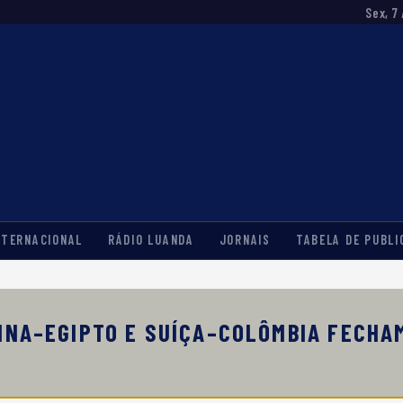
Sex, 7
NTERNACIONAL
RÁDIO LUANDA
JORNAIS
TABELA DE PUBLI
INA–EGIPTO E SUÍÇA–COLÔMBIA FECHA