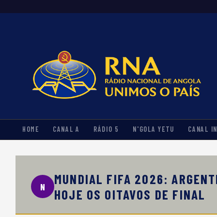
HOME
CANAL A
RÁDIO 5
N'GOLA YETU
CANAL I
MUNDIAL FIFA 2026: ARGENT
N
HOJE OS OITAVOS DE FINAL