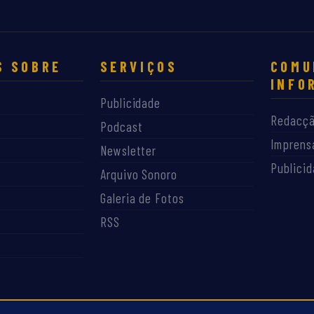
S SOBRE
SERVIÇOS
COMU
INFO
Publicidade
Redacç
Podcast
Imprens
Newsletter
Publici
Arquivo Sonoro
Galeria de Fotos
RSS