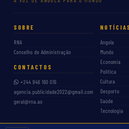
A VOZ DE ANGOLA PARA O MUNDO
SOBRE
NOTÍCIA
RNA
Angola
Conselho de Administração
Mundo
Economia
CONTACTOS
Política
Cultura
+244 946 160 016
Desporto
agencia.publicidade2022@gmail.com
Saúde
geral@rna.ao
Tecnologia