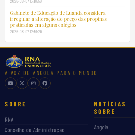
2026-08-07 13:10:56
Gabinete de Educação de Luanda considera
irregular a alteração do preço das propinas
praticadas em alguns colégios
2026-08-07 12:51:29
A VOZ DE ANGOLA PARA O MUNDO
SOBRE
NOTÍCIAS
SOBRE
RNA
Angola
Conselho de Administração