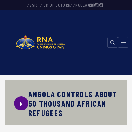
ASSISTA EM DIRECTO
RNA
ANGOLA
|
|
|
|
|
|
⚲
ANGOLA CONTROLS ABOUT
50 THOUSAND AFRICAN
N
REFUGEES