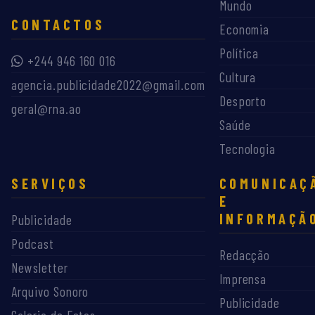
Mundo
CONTACTOS
Economia
Política
+244 946 160 016
Cultura
agencia.publicidade2022@gmail.com
Desporto
geral@rna.ao
Saúde
Tecnologia
SERVIÇOS
COMUNICAÇ
E
INFORMAÇÃ
Publicidade
Podcast
Redacção
Newsletter
Imprensa
Arquivo Sonoro
Publicidade