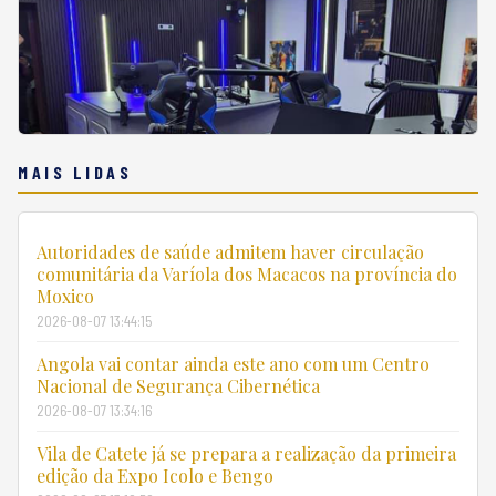
MAIS LIDAS
Autoridades de saúde admitem haver circulação
comunitária da Varíola dos Macacos na província do
Moxico
2026-08-07 13:44:15
Angola vai contar ainda este ano com um Centro
Nacional de Segurança Cibernética
2026-08-07 13:34:16
Vila de Catete já se prepara a realização da primeira
edição da Expo Icolo e Bengo