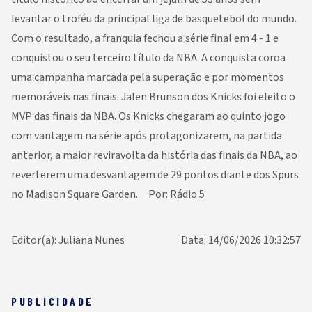
levantar o troféu da principal liga de basquetebol do mundo.
Com o resultado, a franquia fechou a série final em 4 - 1 e
conquistou o seu terceiro título da NBA. A conquista coroa
uma campanha marcada pela superação e por momentos
memoráveis nas finais. Jalen Brunson dos Knicks foi eleito o
MVP das finais da NBA. Os Knicks chegaram ao quinto jogo
com vantagem na série após protagonizarem, na partida
anterior, a maior reviravolta da história das finais da NBA, ao
reverterem uma desvantagem de 29 pontos diante dos Spurs
no Madison Square Garden. Por: Rádio 5
Editor(a): Juliana Nunes
Data: 14/06/2026 10:32:57
PUBLICIDADE