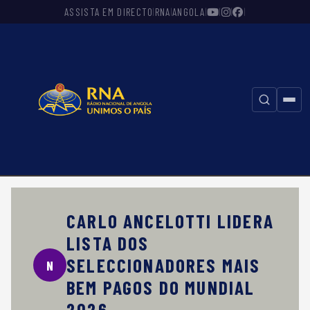
ASSISTA EM DIRECTO
RNA
ANGOLA
|
|
|
|
|
|
⚲
CARLO ANCELOTTI LIDERA
LISTA DOS
SELECCIONADORES MAIS
N
BEM PAGOS DO MUNDIAL
2026