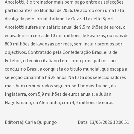
Ancelotti, é o treinador mais bem pago entre as selecções
participantes no Mundial de 2026. De acordo com uma lista
divulgada pelo jornal italiano La Gazzetta dello Sport,
Ancelotti aufere um salário anual de 9,5 milhões de euros, o
equivalente a cerca de 10 mil milhões de kwanzas, ou mais de
800 milhões de kwanzas por mês, sem incluir prémios por
objectivos. Contratado pela Confederação Brasileira de
Futebol, o técnico italiano tem como principal missão
conduzir o Brasil à conquista do título mundial, que escapa à
selecção canarinha há 28 anos. Na lista dos seleccionadores
mais bem remunerados seguem-se Thomas Tuchel, da
Inglaterra, com 5,9 milhões de euros anuais, e Julian
Nagelsmann, da Alemanha, com 4,9 milhões de euros.
Editor(a): Carla Quipungo
Data: 13/06/2026 18:00:51