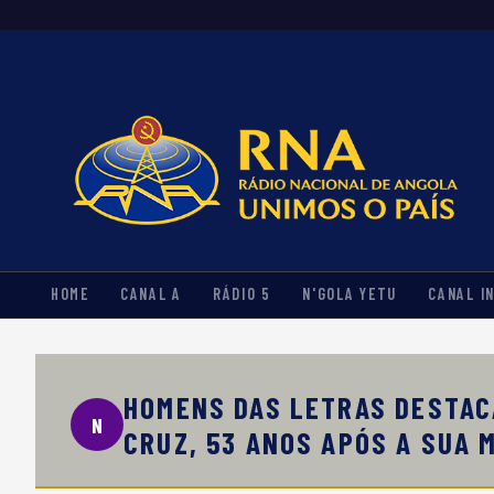
HOME
CANAL A
RÁDIO 5
N'GOLA YETU
CANAL I
HOMENS DAS LETRAS DESTACA
N
CRUZ, 53 ANOS APÓS A SUA 