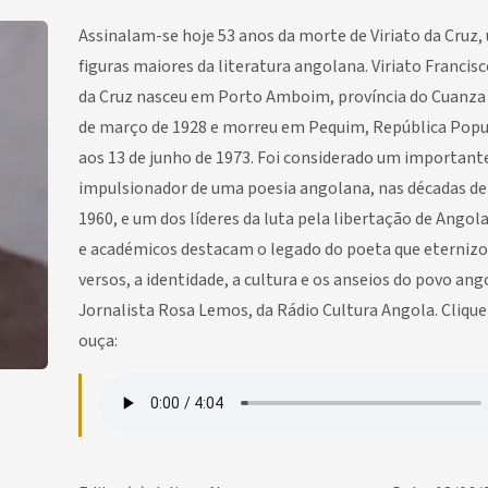
Assinalam-se hoje 53 anos da morte de Viriato da Cruz,
figuras maiores da literatura angolana. Viriato Franci
da Cruz nasceu em Porto Amboim, província do Cuanza 
de março de 1928 e morreu em Pequim, República Popu
aos 13 de junho de 1973. Foi considerado um important
impulsionador de uma poesia angolana, nas décadas de 
1960, e um dos líderes da luta pela libertação de Angola
e académicos destacam o legado do poeta que eternizo
versos, a identidade, a cultura e os anseios do povo ang
Jornalista Rosa Lemos, da Rádio Cultura Angola. Clique
ouça: