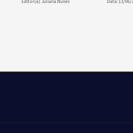
Editor(a): Juliana Nunes
Data: 13/06/