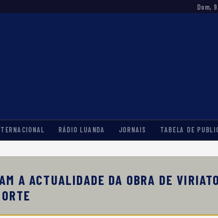
Dom, 9
NTERNACIONAL
RÁDIO LUANDA
JORNAIS
TABELA DE PUBLI
M A ACTUALIDADE DA OBRA DE VIRIAT
MORTE