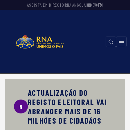
ASSISTA EM DIRECTO
RNA
ANGOLA
|
|
|
|
|
|
⚲
ACTUALIZAÇÃO DO
REGISTO ELEITORAL VAI
N
ABRANGER MAIS DE 16
MILHÕES DE CIDADÃOS