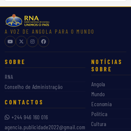
A VOZ DE ANGOLA PARA O MUNDO
SOBRE
NOTÍCIAS
SOBRE
RNA
Angola
Conselho de Administração
Mundo
CONTACTOS
Economia
Política
+244 946 160 016
Cultura
agencia.publicidade2022@gmail.com