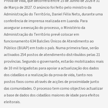
Prova de Vida, que decorrerá entre 15 de Junho de 2026 e 31
de Março de 2027. O anúncio foi feito pelo ministro da
Administração do Território, Daniel Félix Neto, durante uma
conferência de imprensa realizada em Luanda. Para
assegurar a execução do processo, o Ministério da
Administração do Território prevê colocar em
funcionamento 634 Balcões Únicos de Atendimento ao
Público (BUAP) em todo o país. Numa primeira fase, serão
activados 254 postos de atendimento distribuídos pelas 21
províncias. Segundo o governante, estarão mobilizados mais
de 10 mil brigadistas para apoiar a actualização dos dados
dos cidadãos e a realização da prova de vida, tanto nos
postos fixos como através de acções de proximidade junto
das comunidades. O processo tem como objectivo actualizar
a base de dados dos cidadãos maiores de idade para efeitos
eleitorais.