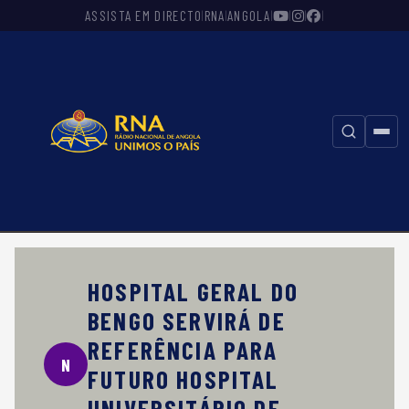
ASSISTA EM DIRECTO
RNA
ANGOLA
|
|
|
|
|
|
⚲
HOSPITAL GERAL DO
BENGO SERVIRÁ DE
REFERÊNCIA PARA
N
FUTURO HOSPITAL
UNIVERSITÁRIO DE