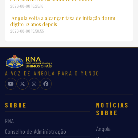
2026-08-08 16:25:16
Angola volta a alcançar taxa de inflação de um
dígito 12 anos depois
2026-08-08 15:58:55
A VOZ DE ANGOLA PARA O MUNDO
SOBRE
NOTÍCIAS
SOBRE
RNA
Angola
Conselho de Administração