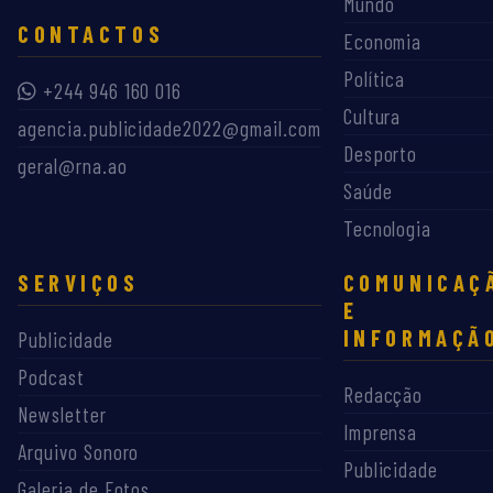
Mundo
CONTACTOS
Economia
Política
+244 946 160 016
Cultura
agencia.publicidade2022@gmail.com
Desporto
geral@rna.ao
Saúde
Tecnologia
SERVIÇOS
COMUNICAÇ
E
INFORMAÇÃ
Publicidade
Podcast
Redacção
Newsletter
Imprensa
Arquivo Sonoro
Publicidade
Galeria de Fotos