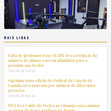
MAIS LIDAS
Falta de professores no CEART leva a redução do
número de alunos a serem admitidos para o
próximo ano lectivo
2026-08-08 17:03:45
vigésima nona edição do Festival da Canção de
Luanda será marcada por músicas de diferentes
gerações
2026-08-08 16:43:39
RNA leva Caldo do Poeira ao Lubango para animar
as festas de Nossa Senhora do Monte