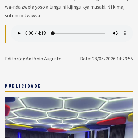
wa-nda zwela yoso a lungu ni kijingu kya musaki. Ni kima,
sotenu o kwivwa.
Editor(a): António Augusto
Data: 28/05/2026 14:29:55
PUBLICIDADE